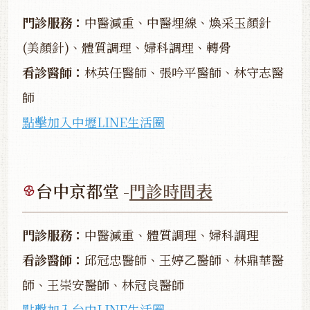
門診服務：
中醫減重、中醫埋線、煥采玉顏針
(美顏針)、體質調理、婦科調理、轉骨
看診醫師：
林英任醫師、張吟平醫師、林守志醫
師
點擊加入中壢LINE生活圈
台中京都堂 -
門診時間表
門診服務：
中醫減重、體質調理、婦科調理
看診醫師：
邱冠忠醫師、王婷乙醫師、林鼎華醫
師、王崇安醫師、林冠良醫師
點擊加入台中LINE生活圈