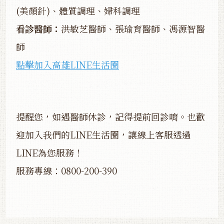
(美顏針)、體質調理、婦科調理
看診醫師：
洪敏芝醫師、張瑜育醫師、馮源智醫
師
點擊加入高雄LINE生活圈
提醒您，如遇醫師休診，記得提前回診唷。也歡
迎加入我們的LINE生活圈，讓線上客服透過
LINE為您服務！
服務專線：0800-200-390