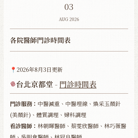
03
AUG 2026
各院醫師門診時間表
📍2026年8月3日更新
台北京都堂 -
門診時間表
門診服務：
中醫減重、中醫埋線、煥采玉顏針
(美顏針)、體質調理、婦科調理
看診醫師：
林朝暉醫師、蔡雯欣醫師、林巧薇醫
師、吳明倉醫師、林冠良醫師