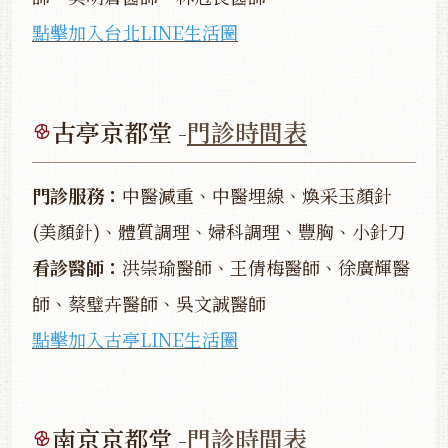
點擊加入台北LINE生活圈
古亭京都堂 -
門診時間表
門診服務：
中醫減重、中醫埋線、煥采玉顏針
(美顏針)、體質調理、婦科調理、豐胸、小針刀
看診醫師：
洪崇瑜醫師、王倩梅醫師、徐廣輝醫
師、蔡璧卉醫師、吳文誠醫師
點擊加入古亭LINE生活圈
南京京都堂 -
門診時間表