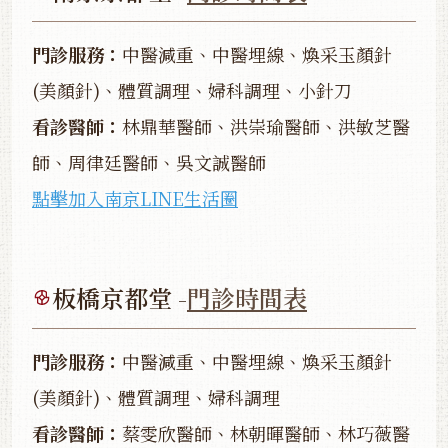
門診服務：
中醫減重、中醫埋線、煥采玉顏針
(美顏針)、體質調理、婦科調理、小針刀
看診醫師：
林鼎華醫師、洪崇瑜醫師、洪敏芝醫
師、周律廷醫師、吳文誠醫師
點擊加入南京LINE生活圈
板橋京都堂 -
門診時間表
門診服務：
中醫減重、中醫埋線、煥采玉顏針
(美顏針)、體質調理、婦科調理
看診醫師：
蔡雯欣醫師、林朝暉醫師、林巧薇醫