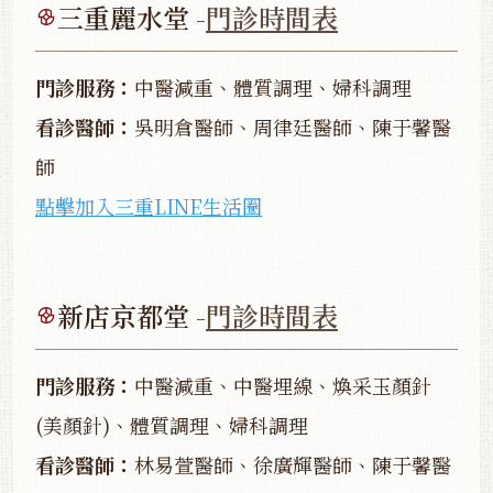
三重麗水堂 -
門診時間表
門診服務：
中醫減重、體質調理、婦科調理
看診醫師：
吳明倉醫師、周律廷醫師、陳于馨醫
師
點擊加入三重LINE生活圈
新店京都堂 -
門診時間表
門診服務：
中醫減重、中醫埋線、煥采玉顏針
(美顏針)、體質調理、婦科調理
看診醫師：
林易萱醫師、徐廣輝醫師、陳于馨醫