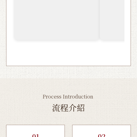
Process Introduction
流程介紹
01
02