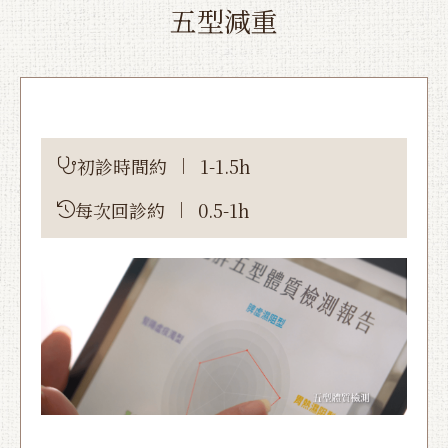
五型減重
初診時間約
1-1.5h
每次回診約
0.5-1h