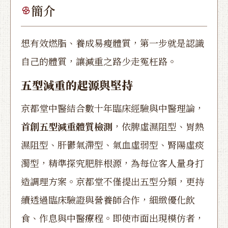
簡介
想有效燃脂、養成易瘦體質，第一步就是認識
自己的體質，讓減重之路少走冤枉路。
五型減重的起源與堅持
京都堂中醫結合數十年臨床經驗與中醫理論，
首創五型減重體質檢測
，依脾虛濕阻型、胃熱
濕阻型、肝鬱氣滯型、氣血虛弱型、腎陽虛痰
濁型，精準探究肥胖根源，為每位客人量身打
造調理方案。京都堂不僅提出五型分類，更持
續透過臨床驗證與營養師合作，細緻優化飲
食、作息與中醫療程。即使市面出現模仿者，