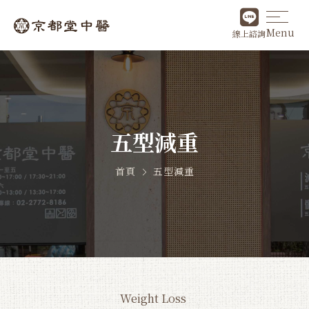
Menu
線上諮詢
五型減重
首頁
五型減重
Weight Loss