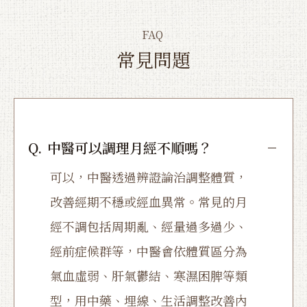
FAQ
常見問題
Q.
中醫可以調理月經不順嗎？
可以，中醫透過辨證論治調整體質，
改善經期不穩或經血異常。常見的月
經不調包括周期亂、經量過多過少、
經前症候群等，中醫會依體質區分為
氣血虛弱、肝氣鬱結、寒濕困脾等類
型，用中藥、埋線、生活調整改善內