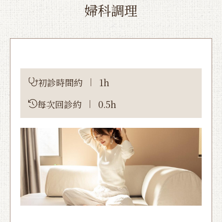
婦科調理
初診時間約
1h
每次回診約
0.5h