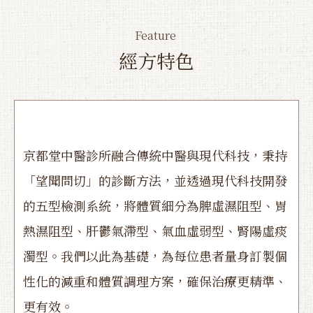
Feature
經方特色
京都堂中醫診所融合傳統中醫與現代科技，秉持
「望聞問切」的診斷方法，並透過現代科技開發
的五型檢測系統，將體質細分為脾虛濕阻型、胃
熱濕阻型、肝鬱氣滯型、氣血虛弱型、腎陽虛痰
濁型。我們以此為基礎，為每位患者量身訂製個
性化的減重和體質調理方案，確保治療更精準、
更有效。