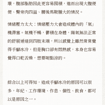
環，腹部脂肪因此更容易囤積，進而出現大腹便
便、臀旁肉四溢、腰後馬鞍腫大的情況。
情緒壓力太大：情緒壓力大會造成體內的「氣」
機滯塞。氣機不暢，鬱積在身體，陽氣無法正常
的舒展通達到四肢末端，所以感覺上雖然常常覺
得手腳冰冷，但是胸口卻有悶熱感，本身也容易
覺得口乾舌燥，想要喝點涼的。
綜合以上可得知，造成手腳冰冷的原因可以很
多，年紀、工作環境、作息、個性、飲食，都可
以是原因之一。