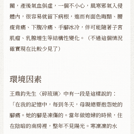
關，產後氣血俱虛，一個不小心，風寒邪氣入侵
體內，很容易就留下病根，進而有面色晦黯、腰
痠背痛、下腹冷痛、手腳冰冷，伴可能隨著子宮
肌瘤、乳腺增生等結構性變化。（不過這個情況
確實現在比較少見了）
環境因素
王鼎鈞先生〈碎琉璃〉中有一段是這樣說的：
「在我的記憶中，每到冬天，母親總要抱怨她的
腳痛。她的腳是凍傷的。當年做媳婦的時候，住
在陰暗的南房裡，整年不見陽光。寒凜凜的水