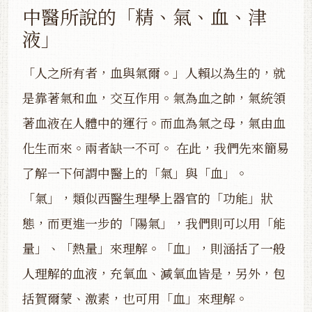
中醫所說的「精、氣、血、津
液」
「人之所有者，血與氣爾。」人賴以為生的，就
是靠著氣和血，交互作用。氣為血之帥，氣統領
著血液在人體中的運行。而血為氣之母，氣由血
化生而來。兩者缺一不可。 在此，我們先來簡易
了解一下何謂中醫上的「氣」與「血」。
「氣」，類似西醫生理學上器官的「功能」狀
態，而更進一步的「陽氣」，我們則可以用「能
量」、「熱量」來理解。「血」，則涵括了一般
人理解的血液，充氧血、減氧血皆是，另外，包
括賀爾蒙、激素，也可用「血」來理解。