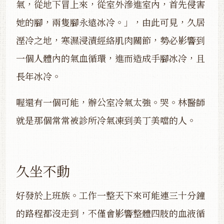
氣，從地下冒上來，從室外滲進室內，首先侵害
她的腳，兩隻腳永遠冰冷。」，由此可見，久居
溼冷之地，寒濕浸漬經絡肌肉關節，勢必影響到
一個人體內的氣血循環，進而造成手腳冰冷，且
長年冰冷。
喔還有一個可能，辦公室冷氣太強。哭。林醫師
就是那個常常被診所冷氣凍到美丁美噹的人。
久坐不動
好發於上班族。工作一整天下來可能連三十分鐘
的路程都沒走到，不僅會影響整體四肢的血液循