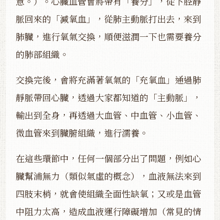
意。）。心臟血管會將帶有「養分」，從下腔靜
脈回來的「減氧血」，從肺主動脈打出去，來到
肺臟，進行氧氣交換，順便滋潤一下也需要養分
的肺部組織。
交換完後，會將充滿著氧氣的「充氧血」通過肺
靜脈帶回心臟，透過大家都知道的「主動脈」，
輸出到全身，再透過大血管、中血管、小血管、
微血管來到臟腑組織，進行濡養。
在這些環節中，任何一個部分出了問題，例如心
臟幫浦無力（類似氣虛的概念），血液無法來到
四肢末梢，就會使組織全面性缺氧；又或是血管
中阻力太高，造成血液運行障礙增加（常見的情