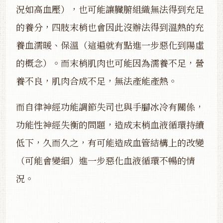
況如高血壓），也可能讓臟腑組織無法得到充足
的養分，四肢末梢也會因此沒辦法得到溫熱的充
養血濡暖、保溫（這遍就有點進一步惡化到陽虛
的概念）。而末梢肌肉也可能因為濡養不足，營
養不良，肌肉合成不足，無法產能產熱。
而自律神經功能調節失司也與手腳冰冷有關係，
功能性神經失衡的問題，造成末梢血液循環持續
低下，久而久之，有可能造成血管結構上的改變
（可能會變細）進一步惡化血液循環不暢的情
況。