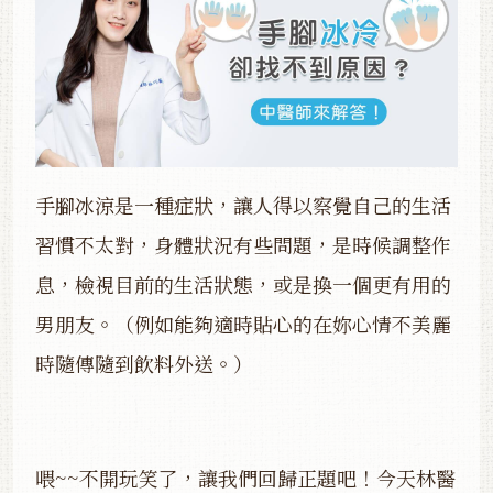
手腳冰涼是一種症狀，讓人得以察覺自己的生活
習慣不太對，身體狀況有些問題，是時候調整作
息，檢視目前的生活狀態，或是換一個更有用的
男朋友。（例如能夠適時貼心的在妳心情不美麗
時隨傳隨到飲料外送。）
喂~~不開玩笑了，讓我們回歸正題吧！今天林醫