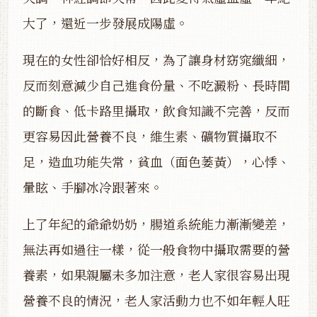
大了，還近一步發展成陽虛。
現在的女性卻恰好相反，為了讓身材窈窕纖細，
反而刻意減少自己進食份量、不吃澱粉、長時間
的斷食、低卡路里攝取，飲食知識不完善，反而
更容易因此營養不良，維生素、礦物質攝取不
足，造血功能失常，貧血（面色萎黃），心悸、
暈眩、手腳冰冷跟著來。
上了年紀的爺爺奶奶，腸道系統能力漸漸變差，
無法再如過往一樣，從一般食物中攝取需要的營
養素，如果親屬未多加注意，老人家很容易出現
營養不良的情況，老人家活動力也不如年輕人旺