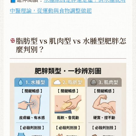
中醫理論，從運動與食物調整做起
脂肪型 vs 肌肉型 vs 水腫型肥胖怎
麼判別？