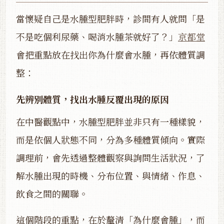
當懷疑自己是水腫型肥胖時，診間有人就問「是
不是吃個利尿藥、喝消水腫茶就好了？」
京都堂
會把重點放在找出你為什麼會水腫，再依體質調
整：
先辨別體質，找出水腫反覆出現的原因
在中醫觀點中，水腫型肥胖並非只有一種樣貌，
而是依個人狀態不同，分為多種體質傾向。實際
調理前，會先透過整體觀察與詢問生活狀況，了
解水腫出現的時機、分布位置、與情緒、作息、
飲食之間的關聯。
這個階段的重點，在於釐清「為什麼會腫」，而