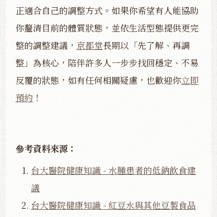
正適合自己的調整方式。如果你希望有人能協助
你釐清目前的體質狀態，並依生活型態提供更完
整的調整建議，
京都堂
長期以「先了解、再調
整」為核心，陪伴許多人一步步找回穩定、不易
反覆的狀態，如有任何相關疑慮，也歡迎你
立即
預約
！
參考資料來源：
台大醫院健康知識 - 水腫患者的低鈉飲食建
議
台大醫院健康知識 - 紅豆水與其他豆製食品