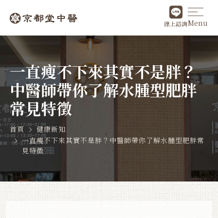
Menu
線上諮詢
一直瘦不下來其實不是胖？
中醫師帶你了解水腫型肥胖
常見特徵
首頁
健康新知
一直瘦不下來其實不是胖？中醫師帶你了解水腫型肥胖常
見特徵