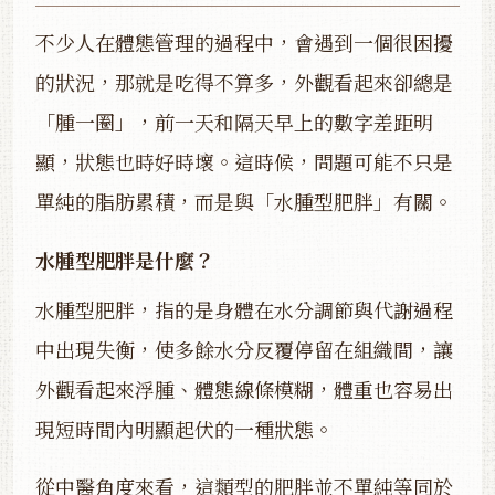
不少人在體態管理的過程中，會遇到一個很困擾
的狀況，那就是吃得不算多，外觀看起來卻總是
「腫一圈」，前一天和隔天早上的數字差距明
顯，狀態也時好時壞。這時候，問題可能不只是
單純的脂肪累積，而是與「水腫型肥胖」有關。
水腫型肥胖是什麼？
水腫型肥胖，指的是身體在水分調節與代謝過程
中出現失衡，使多餘水分反覆停留在組織間，讓
外觀看起來浮腫、體態線條模糊，體重也容易出
現短時間內明顯起伏的一種狀態。
從中醫角度來看，這類型的肥胖並不單純等同於