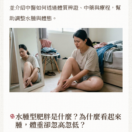
並介紹中醫如何透過體質辨證、中藥與療程，幫
助調整水腫與體態。
水腫型肥胖是什麼？為什麼看起來
腫，體重卻忽高忽低？