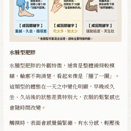
水腫型肥胖
水腫型肥胖的外觀特徵，通常是整體線條較模
糊，輪廓不夠清楚，看起來像是「腫了一圈」。
這類型的體態在一天之中變化明顯，早晚或久
坐、久站後的狀態差異特別大，衣服的鬆緊感也
會隨時間改變。
觸摸時，表面會感覺偏緊繃、有水分感，輕壓後