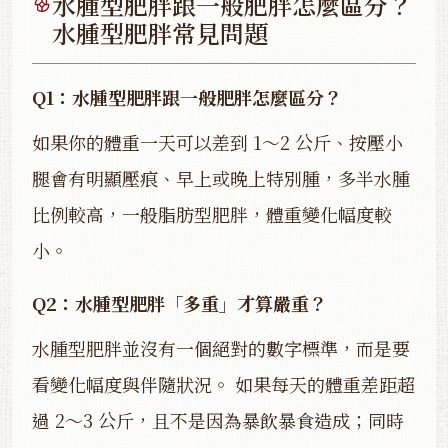
水腫型肥胖跟一般肥胖怎麼區分？
水腫型肥胖常見問題
Q1：水腫型肥胖跟一般肥胖怎麼區分？
如果你的體重一天可以差到 1～2 公斤、按壓小
腿會有明顯壓痕、早上或晚上特別腫，多半水腫
比例較高，一般脂肪型肥胖，體重變化幅度較
小。
Q2：水腫型肥胖「多重」才算嚴重？
水腫型肥胖並沒有一個絕對的數字標準，而是要
看變化幅度與伴隨狀況。 如果每天的體重差距超
過 2～3 公斤，且不是因為暴飲暴食造成；同時