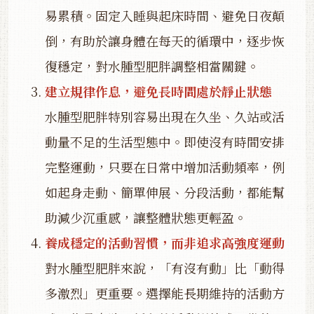
易累積。固定入睡與起床時間、避免日夜顛
倒，有助於讓身體在每天的循環中，逐步恢
復穩定，對水腫型肥胖調整相當關鍵。
建立規律作息，避免長時間處於靜止狀態
水腫型肥胖特別容易出現在久坐、久站或活
動量不足的生活型態中。即使沒有時間安排
完整運動，只要在日常中增加活動頻率，例
如起身走動、簡單伸展、分段活動，都能幫
助減少沉重感，讓整體狀態更輕盈。
養成穩定的活動習慣，而非追求高強度運動
對水腫型肥胖來說，「有沒有動」比「動得
多激烈」更重要。選擇能長期維持的活動方