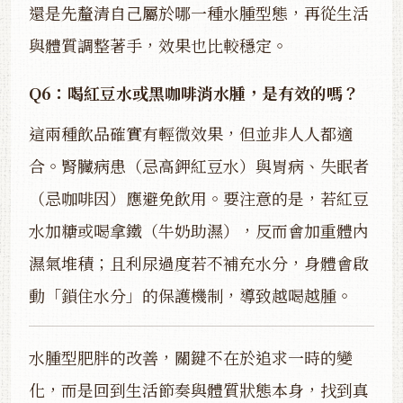
還是先釐清自己屬於哪一種水腫型態，再從生活
與體質調整著手，效果也比較穩定。
Q6：喝紅豆水或黑咖啡消水腫，是有效的嗎？
這兩種飲品確實有輕微效果，但並非人人都適
合。腎臟病患（忌高鉀紅豆水）與胃病、失眠者
（忌咖啡因）應避免飲用。要注意的是，若紅豆
水加糖或喝拿鐵（牛奶助濕），反而會加重體內
濕氣堆積；且利尿過度若不補充水分，身體會啟
動「鎖住水分」的保護機制，導致越喝越腫。
水腫型肥胖的改善，關鍵不在於追求一時的變
化，而是回到生活節奏與體質狀態本身，找到真