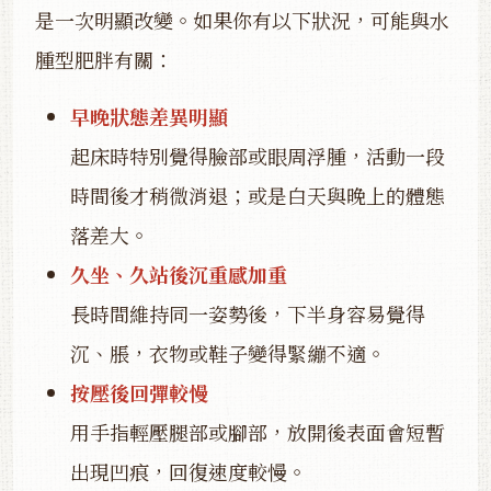
是一次明顯改變。如果你有以下狀況，可能與水
腫型肥胖有關：
早晚狀態差異明顯
起床時特別覺得臉部或眼周浮腫，活動一段
時間後才稍微消退；或是白天與晚上的體態
落差大。
久坐、久站後沉重感加重
長時間維持同一姿勢後，下半身容易覺得
沉、脹，衣物或鞋子變得緊繃不適。
按壓後回彈較慢
用手指輕壓腿部或腳部，放開後表面會短暫
出現凹痕，回復速度較慢。