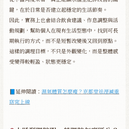
鍵，在於日常是否建立起穩定的生活節奏。
因此，實務上也會結合飲食建議、作息調整與活
動規劃，幫助個人在現有生活型態中，找到可長
期執行的方式，而不是短暫改變後又回到原點。
這樣的調理目標，不只是外觀變化，而是整體感
受變得較輕盈、狀態更穩定。
📘延伸閱讀：
濕氣體質怎麼瘦？京都堂祛溼減重
窈窕上線