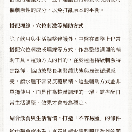
偏刺激性的成分，以免打亂原本的平衡。
搭配埋線、穴位刺激等輔助方式
除了飲用與生活調整建議外，中醫在實務上也常
搭配穴位刺激或埋線等方式，作為整體調理的輔
助工具。這類方式的目的，在於透過持續刺激特
定路徑，協助放鬆長期緊繃狀態與局部循環感
受，讓水腫不容易反覆累積。這些輔助方式並非
單獨使用，而是作為整體調理的一環，需搭配日
常生活調整，效果才會較為穩定。
結合飲食與生活習慣，打造「不容易腫」的條件
從中醫角度來看，真正能讓水腫型肥胖改善的關