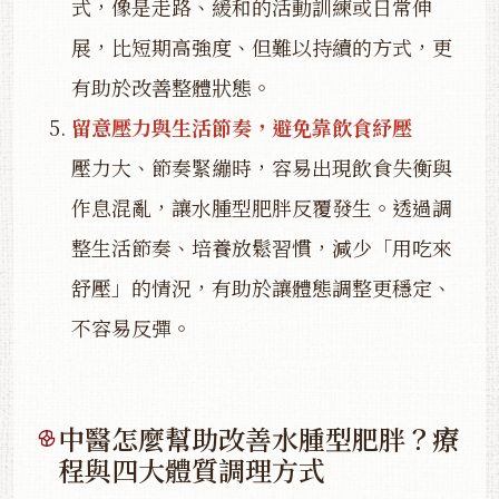
式，像是走路、緩和的活動訓練或日常伸
展，比短期高強度、但難以持續的方式，更
有助於改善整體狀態。
留意壓力與生活節奏，避免靠飲食紓壓
壓力大、節奏緊繃時，容易出現飲食失衡與
作息混亂，讓水腫型肥胖反覆發生。透過調
整生活節奏、培養放鬆習慣，減少「用吃來
舒壓」的情況，有助於讓體態調整更穩定、
不容易反彈。
中醫怎麼幫助改善水腫型肥胖？療
程與四大體質調理方式