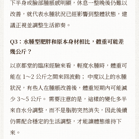
下半身或臉部腫脹感明顯，休息一整晚後仍難以
改善，就代表水腫狀況已經影響到整體狀態，建
議正視並調整生活節奏。
Q3：水腫型肥胖和原本身材相比，體重可能差
幾公斤？
以京都堂的臨床經驗來看，輕度水腫時，體重可
能在 1～2 公斤之間來回波動； 中度以上的水腫
狀況，有些人在腫脹改善後，體重短期內可能減
少 3～5 公斤。 需要注意的是，這樣的變化多半
來自水分調整，而不是脂肪突然消失，因此後續
仍需配合穩定的生活調整，才能讓體態維持下
來。