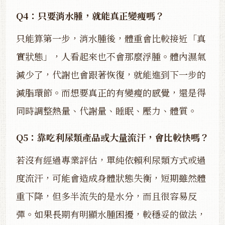
Q4：只要消水腫，就能真正變瘦嗎？
只能算第一步，消水腫後，體重會比較接近「真
實狀態」，人看起來也不會那麼浮腫。體內濕氣
減少了，代謝也會跟著恢復，就能進到下一步的
減脂環節。而想要真正的有變瘦的感覺，還是得
同時調整熱量、代謝量、睡眠、壓力、體質。
Q5：靠吃利尿類產品或大量流汗，會比較快嗎？
若沒有經過專業評估，單純依賴利尿類方式或過
度流汗，可能會造成身體狀態失衡，短期雖然體
重下降，但多半流失的是水分，而且很容易反
彈。如果長期有明顯水腫困擾，較穩妥的做法，