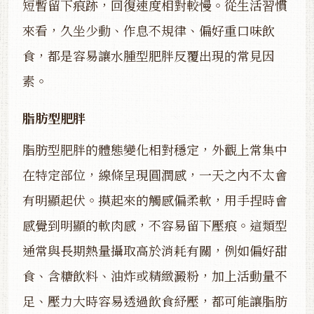
短暫留下痕跡，回復速度相對較慢。從生活習慣
來看，久坐少動、作息不規律、偏好重口味飲
食，都是容易讓水腫型肥胖反覆出現的常見因
素。
脂肪型肥胖
脂肪型肥胖的體態變化相對穩定，外觀上常集中
在特定部位，線條呈現圓潤感，一天之內不太會
有明顯起伏。摸起來的觸感偏柔軟，用手捏時會
感覺到明顯的軟肉感，不容易留下壓痕。這類型
通常與長期熱量攝取高於消耗有關，例如偏好甜
食、含糖飲料、油炸或精緻澱粉，加上活動量不
足、壓力大時容易透過飲食紓壓，都可能讓脂肪