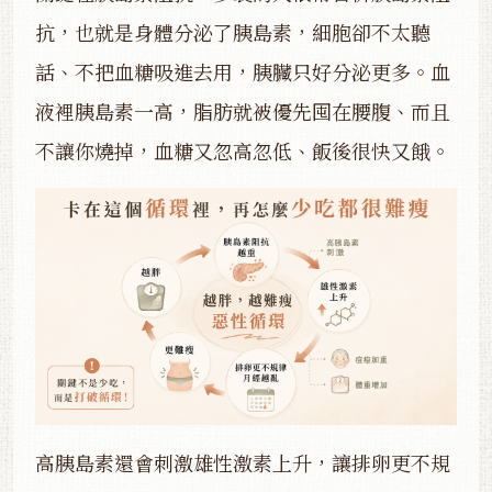
抗，也就是身體分泌了胰島素，細胞卻不太聽
話、不把血糖吸進去用，胰臟只好分泌更多。血
液裡胰島素一高，脂肪就被優先囤在腰腹、而且
不讓你燒掉，血糖又忽高忽低、飯後很快又餓。
高胰島素還會刺激雄性激素上升，讓排卵更不規