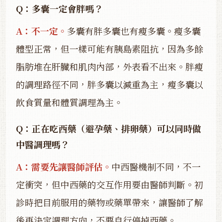
Q：多囊一定會胖嗎？
A：不一定。
多囊有胖多囊也有瘦多囊。瘦多囊
體型正常，但一樣可能有胰島素阻抗，因為多餘
脂肪堆在肝臟和肌肉內部，外表看不出來。胖瘦
的調理路徑不同，胖多囊以減重為主，瘦多囊以
飲食質量和體質調理為主。
Q：正在吃西藥（避孕藥、排卵藥）可以同時做
中醫調理嗎？
A：需要先讓醫師評估。
中西醫機制不同，不一
定衝突，但中西藥的交互作用要由醫師判斷。初
診時把目前服用的藥物或藥單帶來，讓醫師了解
後再決定調理方向，不要自行停掉西藥。