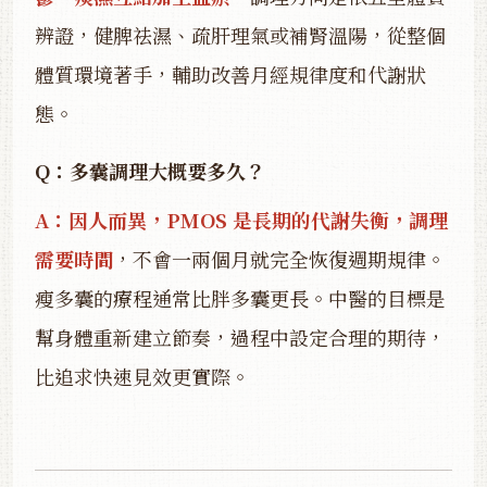
辨證，健脾祛濕、疏肝理氣或補腎溫陽，從整個
體質環境著手，輔助改善月經規律度和代謝狀
態。
Q：多囊調理大概要多久？
A：因人而異，PMOS 是長期的代謝失衡，調理
需要時間
，不會一兩個月就完全恢復週期規律。
瘦多囊的療程通常比胖多囊更長。中醫的目標是
幫身體重新建立節奏，過程中設定合理的期待，
比追求快速見效更實際。