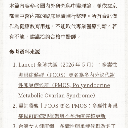
本篇內容參考國內外研究與中醫理論，並依據京
都堂中醫內部的臨床經驗進行整理。所有資訊僅
作為健康教育用途，不能取代專業醫療判斷。若
有不適，建議洽詢合格中醫師。
參考資料來源
Lancet 全球共識（2026 年 5 月）：多囊性
卵巢症候群（PCOS）更名為多內分泌代謝
性卵巢症候群（PMOS, Polyendocrine
Metabolic Ovarian Syndrome）
醫師聯盟｜PCOS 更名 PMOS：多囊性卵巢
症候群的病理框架與不孕治療完整更新
台灣女人健康網｜多囊性卵巢症候群改名了