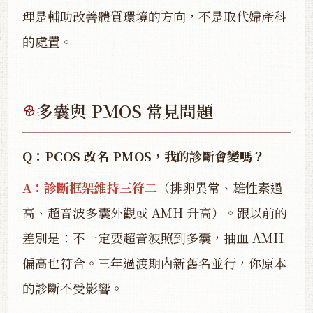
理是輔助改善體質環境的方向，不是取代婦產科
的處置。
多囊與 PMOS 常見問題
Q：PCOS 改名 PMOS，我的診斷會變嗎？
A：診斷框架維持三符二
（排卵異常、雄性素過
高、超音波多囊外觀或 AMH 升高）。跟以前的
差別是：不一定要超音波照到多囊，抽血 AMH
偏高也符合。三年過渡期內新舊名並行，你原本
的診斷不受影響。