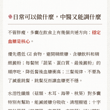
日常可以做什麼，中醫又能調什麼
不管胖瘦，多囊在飲食上有幾個共通方向：
穩定
血糖是核心
。
優先選低 GI 食物，避開精緻糖、含糖飲料和精
緻澱粉；每餐照「蔬菜、蛋白質、最後澱粉」的
順序吃，降低餐後血糖衝高；三餐規律、不要為
了減重跳餐，跳餐反而讓血糖更不穩。
水溶性纖維（菇類、木耳、海帶、秋葵）對多囊
特別有幫助，能減緩糖分吸收、清理腸道；十字