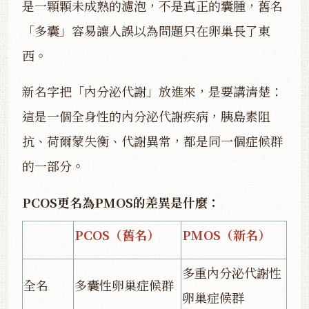
是一顆顆未成熟的濾泡，不是真正的囊腫，舊名
「多囊」容易讓人誤以為問題只在卵巢長了東
西。
新名字把「內分泌代謝」放進來，是要講清楚：
這是一個全身性的內分泌代謝疾病，胰島素阻
抗、荷爾蒙失衡、代謝異常，都是同一個症候群
的一部分。
PCOS更名為PMOS的差異是什麼：
PCOS（舊名）
PMOS（新名）
多重內分泌代謝性
全名
多囊性卵巢症候群
卵巢症候群