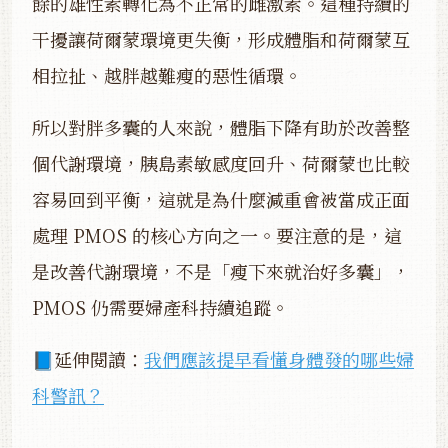
餘的雄性素轉化為不正常的雌激素。這種持續的
干擾讓荷爾蒙環境更失衡，形成體脂和荷爾蒙互
相拉扯、越胖越難瘦的惡性循環。
所以對胖多囊的人來說，體脂下降有助於改善整
個代謝環境，胰島素敏感度回升、荷爾蒙也比較
容易回到平衡，這就是為什麼減重會被當成正面
處理 PMOS 的核心方向之一。要注意的是，這
是改善代謝環境，不是「瘦下來就治好多囊」，
PMOS 仍需要婦產科持續追蹤。
📘延伸閱讀：
我們應該提早看懂身體發的哪些婦
科警訊？