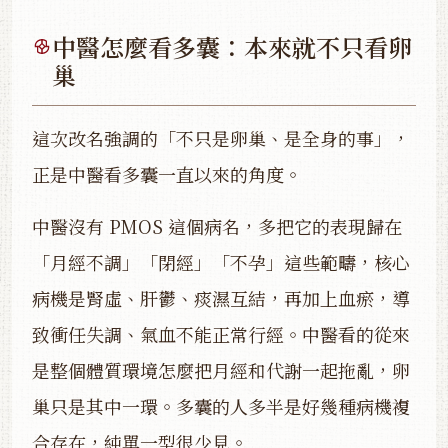
中醫怎麼看多囊：本來就不只看卵
巢
這次改名強調的「不只是卵巢、是全身的事」，
正是中醫看多囊一直以來的角度。
中醫沒有 PMOS 這個病名，多把它的表現歸在
「月經不調」「閉經」「不孕」這些範疇，核心
病機是腎虛、肝鬱、痰濕互結，再加上血瘀，導
致衝任失調、氣血不能正常行經。中醫看的從來
是整個體質環境怎麼把月經和代謝一起拖亂，卵
巢只是其中一環。多囊的人多半是好幾種病機複
合存在，純單一型很少見。