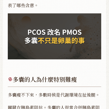
表了哪些含意。
多囊的人為什麼特別難瘦
多囊瘦不下來，多數時候是代謝環境在扯後腿。
關鍵在胰島素阻抗。多囊的人很常合併胰島素阻