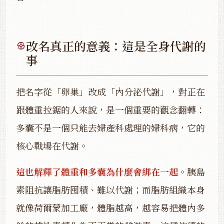
改名真正的意義：這是全身代謝的
事
把名字從「卵巢」改成「內分泌代謝」，對正在
跟體重拉鋸的人來說，是一個重要的觀念翻轉：
多囊不是一個只能去婦產科處理的婦科病，它的
核心戰場在代謝。
這也解釋了體重和多囊為什麼會綁在一起
。胰島
素阻抗讓脂肪囤積、難以代謝；而脂肪組織本身
就像荷爾蒙加工廠，體脂越高，越容易把體內多