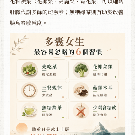
花科蔬菜（花椰菜、高麗菜、青花菜）可以輔助
肝臟代謝多餘的雌激素；無糖綠茶則有助於改善
胰島素敏感度。