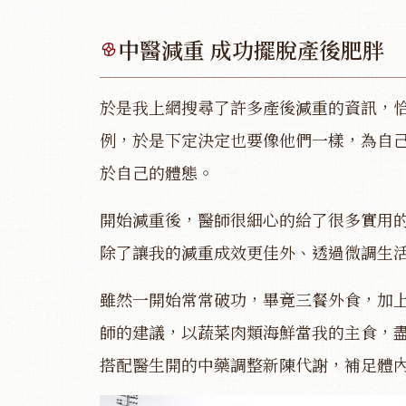
中醫減重 成功擺脫產後肥胖
於是我上網搜尋了許多產後減重的資訊，
例，於是下定決定也要像他們一樣，為自
於自己的體態。
開始減重後，醫師很細心的給了很多實用
除了讓我的減重成效更佳外、透過微調生
雖然一開始常常破功，畢竟三餐外食，加
師的建議，以蔬菜肉類海鮮當我的主食，
搭配醫生開的中藥調整新陳代謝，補足體