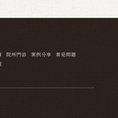
隊
院所門診
案例分享
常見問題
頁