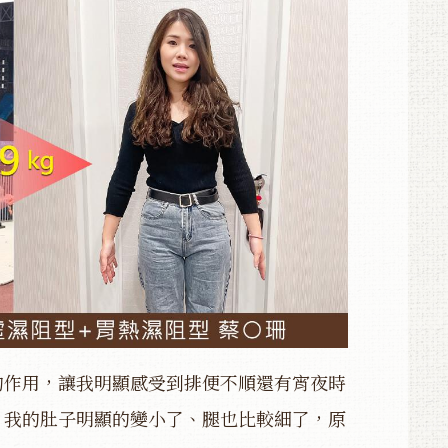
的作用，讓我明顯感受到排便不順還有宵夜時
，我的肚子明顯的變小了、腿也比較細了，原