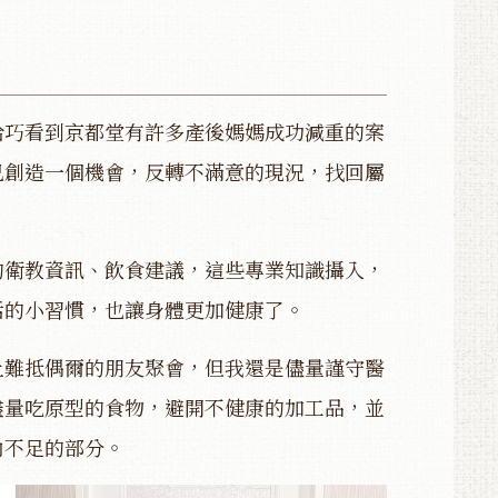
恰巧看到京都堂有許多產後媽媽成功減重的案
己創造一個機會，反轉不滿意的現況，找回屬
的衛教資訊、飲食建議，這些專業知識攝入，
活的小習慣，也讓身體更加健康了。
上難抵偶爾的朋友聚會，但我還是儘量謹守醫
盡量吃原型的食物，避開不健康的加工品，並
內不足的部分。