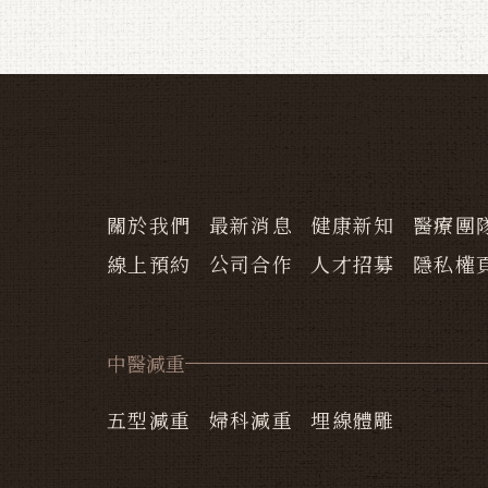
關於我們
最新消息
健康新知
醫療團
線上預約
公司合作
人才招募
隱私權
中醫減重
五型減重
婦科減重
埋線體雕