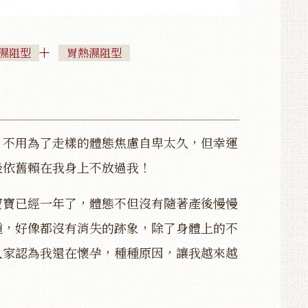
濕阻型
胃熱濕阻型
，不用為了走樣的體態焦慮自卑太久，但幸運
後依舊賴在我身上不放過我！
寶寶已經一年了，體態不但沒有隨著產後慢慢
腫，好像都沒有消失的跡象，除了身體上的不
人家認為我還在懷孕，種種原因，讓我越來越