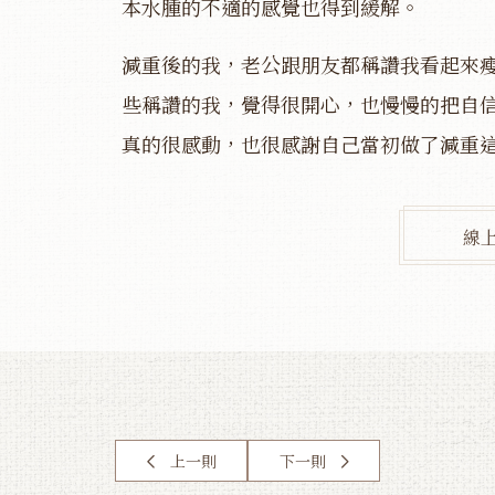
本水腫的不適的感覺也得到緩解。
減重後的我，老公跟朋友都稱讚我看起來
些稱讚的我，覺得很開心，也慢慢的把自
真的很感動，也很感謝自己當初做了減重
線
上一則
下一則