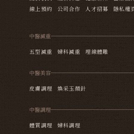
線上預約
公司合作
人才招募
隱私權
中醫減重
五型減重
婦科減重
埋線體雕
中醫美容
皮膚調理
煥采玉顏針
中醫調理
體質調理
婦科調理