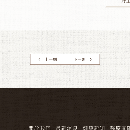
線
上一則
下一則
關於我們
最新消息
健康新知
醫療團