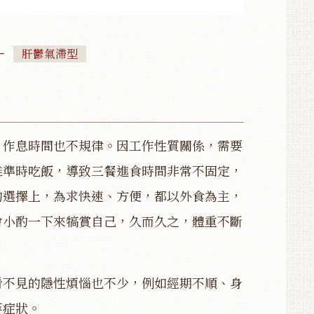
肝鬱氣滯型
，作息時間也不規律。因工作性質關係，需要
難準時吃飯，導致三餐進食時間非常不固定，
的選擇上，為求快速、方便，都以外食為主，
會小酌一下來犒賞自己，久而久之，體重不斷
看不見的隱性煩惱也不少，例如經期不順、身
等症狀。