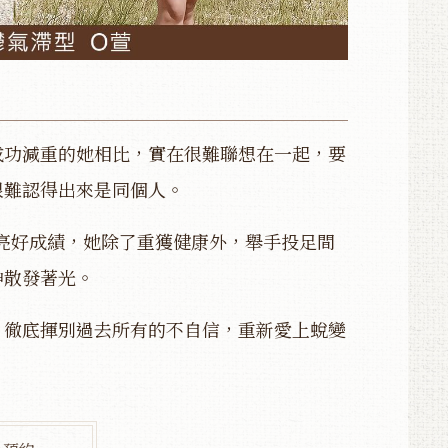
成功減重的她相比，實在很難聯想在一起，要
很難認得出來是同個人。
漂亮好成績，她除了重獲健康外，舉手投足間
神散發著光。
，徹底揮別過去所有的不自信，重新愛上蛻變