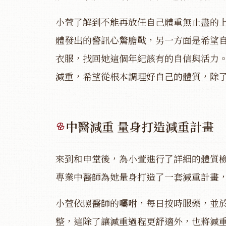
小萱了解到不能再放任自己體重無止盡的
體發出的警訊心驚膽戰，另一方面是希望
衣服，找回她這個年紀該有的自信與活力
減重，希望從根本調理好自己的體質，除
中醫減重 量身打造減重計畫
來到和申堂後，為小萱進行了詳細的體質
專業中醫師為她量身打造了一套減重計畫
小萱依照醫師的囑咐，每日按時服藥，並
整，這除了讓減重過程更舒適外，也將減