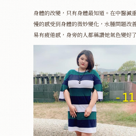
身體的改變，只有身體最知道。在中醫減
慢的感受到身體的微妙變化，水腫問題改
易有疲倦感，身旁的人都稱讚她氣色變好