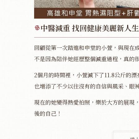
中醫減重 找回健康美麗新人生
回顧從第一次踏進和申堂的小萱，與現在
不是因為陪伴她經歷整個減重過程，真的
2個月的時間裡，小萱減下了11.8公斤的
也增添了不少以往沒有的自信與風采、眼
現在的她變得熱愛拍照，樂於大方的展現
後的自己！