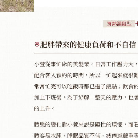
胃熱濕阻型
肥胖帶來的健康負荷和不自信
小萱從事忙碌的美髮業，日常工作壓力大
配合客人預約的時間，所以一忙起來就很
常常忙完可以吃飯時都已過了飯點；飲食
加上下班後，為了紓解一整天的壓力，也
的上升。
體態的變化對小萱來說是顯性的煩惱，而
體容易水腫、睡眠品質不佳、疲倦感嚴重