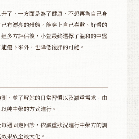
上升了，一方面是為了健康，不想再為自己身
自己有漂亮的體態，能穿上自己喜歡、好看的
。經多方評估後，小萱最終選擇了溫和的中醫
了能瘦下來外，也降低復胖的可能。
檢測，並了解她的日常習慣以及減重需求，由
，以純中藥的方式進行。
於每週固定回診，依減重狀況進行中藥方的調
重效果放至最大化。