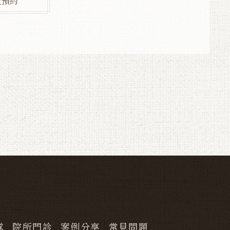
上預約
隊
院所門診
案例分享
常見問題