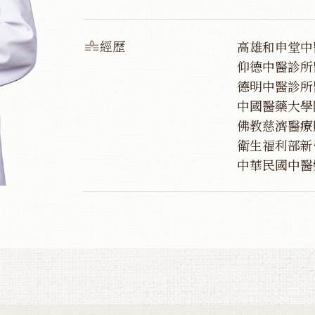
經歷
高雄和申堂中
仰德中醫診所
德明中醫診所
中國醫藥大學
佛教慈濟醫療
衛生福利部新
中華民國中醫