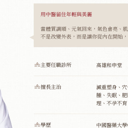
用中醫留住年輕與美麗
當體質調順、元氣回來，氣色會亮、肌
不是改變外表，而是讓你從內在開始，
主要任職診所
高雄和申堂
擅長主治
減重塑身、穴
腫、失眠、肥
理、不孕不育
學歷
中國醫藥大學