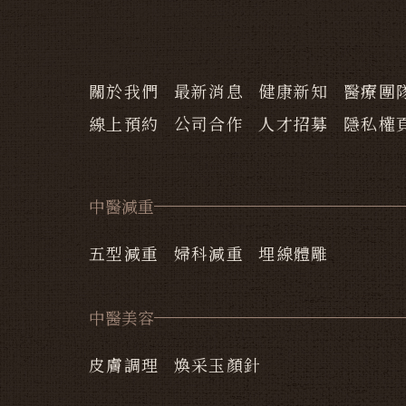
關於我們
最新消息
健康新知
醫療團
線上預約
公司合作
人才招募
隱私權
中醫減重
五型減重
婦科減重
埋線體雕
中醫美容
皮膚調理
煥采玉顏針