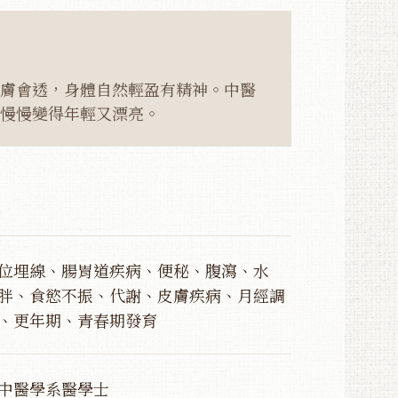
膚會透，身體自然輕盈有精神。中醫
慢慢變得年輕又漂亮。
位埋線、腸胃道疾病、便秘、腹瀉、水
胖、食慾不振、代謝、皮膚疾病、月經調
、更年期、青春期發育
中醫學系醫學士