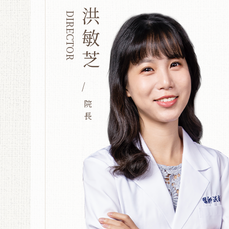
洪敏芝
DIRECTOR
/
院長