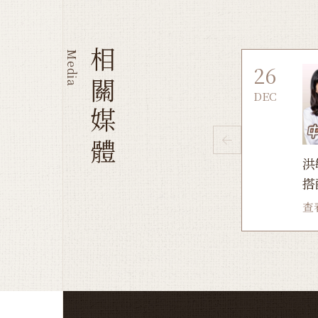
相關媒體
Media
26
DEC
洪
搭
查