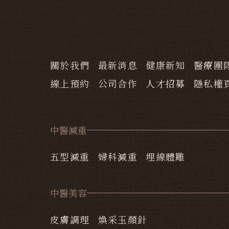
關於我們
最新消息
健康新知
醫療團
線上預約
公司合作
人才招募
隱私權
中醫減重
五型減重
婦科減重
埋線體雕
中醫美容
皮膚調理
煥采玉顏針