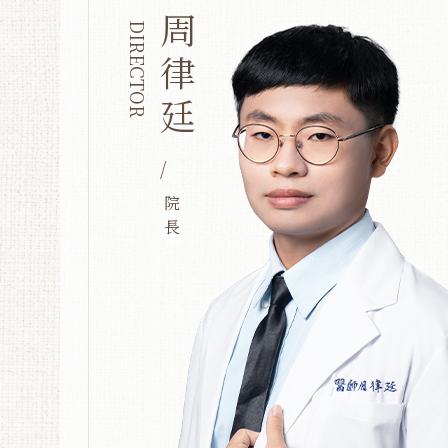
周律廷
DIRECTOR
/
院長