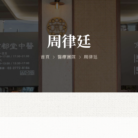
周律廷
首頁
醫療團隊
周律廷