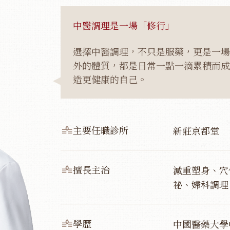
中醫調理是一場「修行」
選擇中醫調理，不只是服藥，更是一場
外的體質，都是日常一點一滴累積而成
造更健康的自己。
主要任職診所
新莊京都堂
擅長主治
減重塑身、穴
祕、婦科調理
學歷
中國醫藥大學