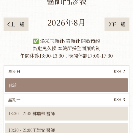
醫師門診表
2026年8月
上一週
下一週
✅ 煥采玉顏針/美顏針 開放預約
為避免久候 本院所採全面預約制
午間休診13:00-13:30；晚間休診17:00-17:30
星期日
08/02
休診
星期一
08/03
13:30 - 21:00
林鼎華 醫師
13:30 - 21:00
王崇安 醫師