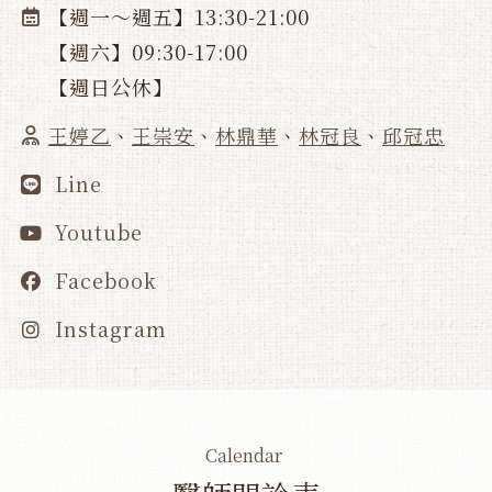
【週一～週五】13:30-21:00
【週六】09:30-17:00
【週日公休】
王婷乙
、
王崇安
、
林鼎華
、
林冠良
、
邱冠忠
Line
Youtube
Facebook
Instagram
Calendar