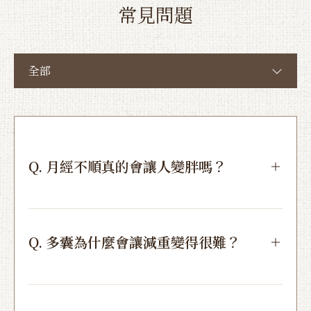
常見問題
全部
Q. 月經不順真的會讓人變胖嗎？
Q. 多囊為什麼會讓減重變得很難？