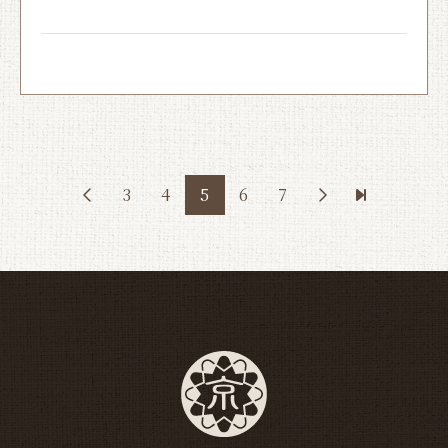
3
4
5
6
7