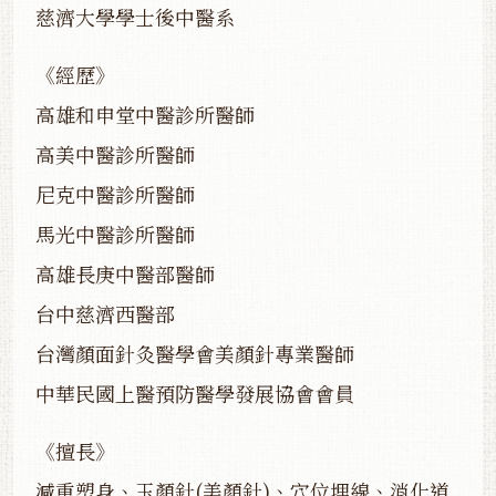
慈濟大學學士後中醫系
《經歷》
高雄和申堂中醫診所醫師
高美中醫診所醫師
尼克中醫診所醫師
馬光中醫診所醫師
高雄長庚中醫部醫師
台中慈濟西醫部
台灣顏面針灸醫學會美顏針專業醫師
中華民國上醫預防醫學發展協會會員
《擅長》
減重塑身、玉顏針(美顏針)、穴位埋線、消化道