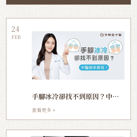
24
FEB
手腳冰冷卻找不到原因？中醫
師來解答！
查看更多 +