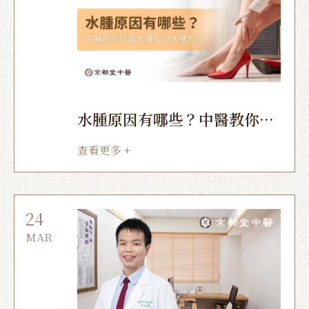
水腫原因有哪些？中醫教你怎
麼消水腫
查看更多 +
24
MAR