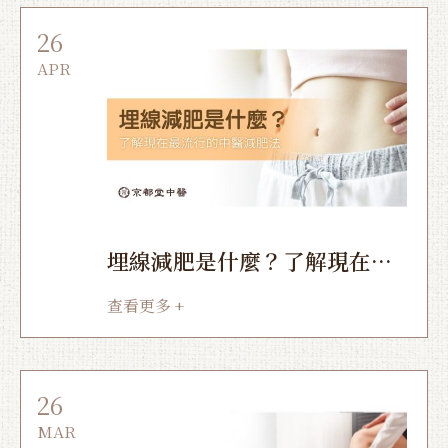
26
APR
埋線減肥是什麼？了解現在最
流行的中醫減肥法
查看更多 +
26
MAR