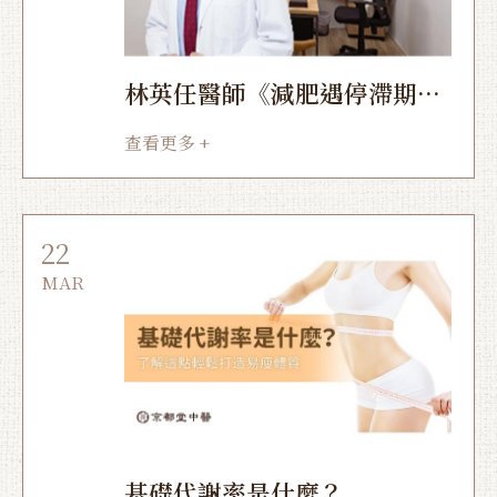
林英任醫師《減肥遇停滯期最
容易犯的誤判》
查看更多 +
22
MAR
基礎代謝率是什麼？