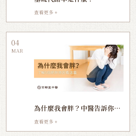
查看更多 +
04
MAR
為什麼我會胖？中醫告訴你5
個肥胖原因
查看更多 +