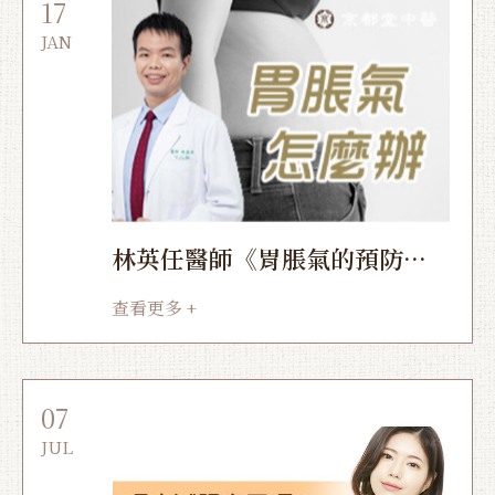
17
JAN
林英任醫師《胃脹氣的預防保
養》
查看更多 +
07
JUL