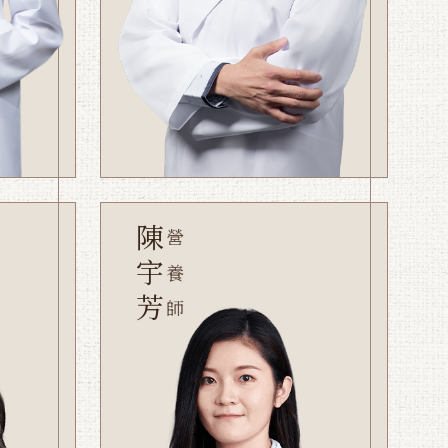
陳宇芳
營養師