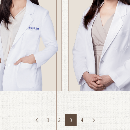
1
2
3
4