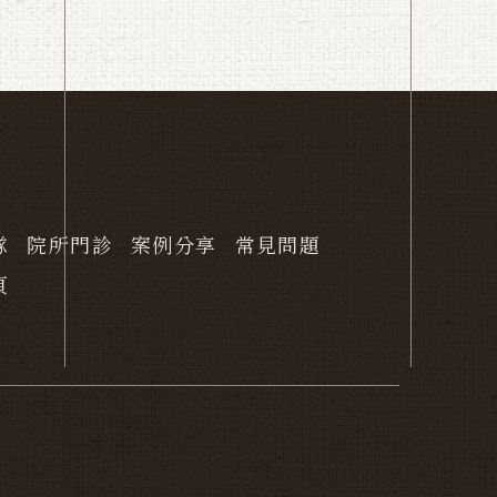
隊
院所門診
案例分享
常見問題
頁