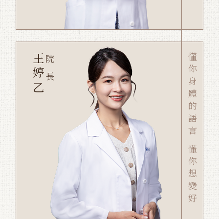
王婷乙
懂你身體的語言 懂你想變好
院長