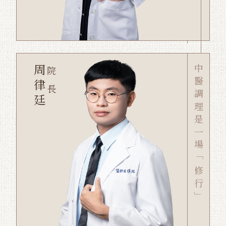
周律廷
中醫調理是一場「修行」
院長