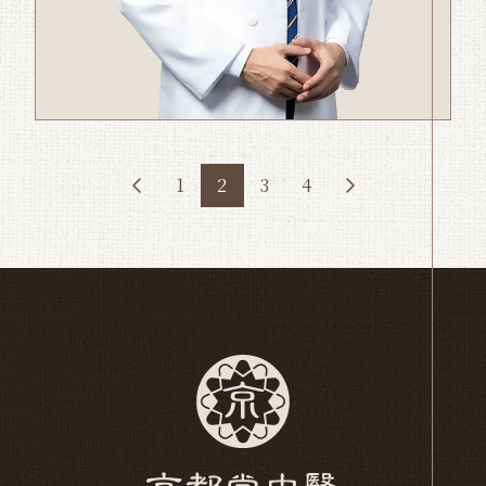
1
2
3
4