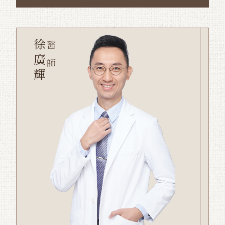
徐廣輝
醫師