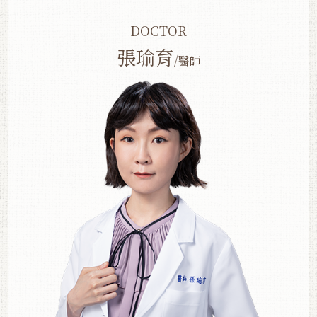
DOCTOR
張瑜育
/
醫師