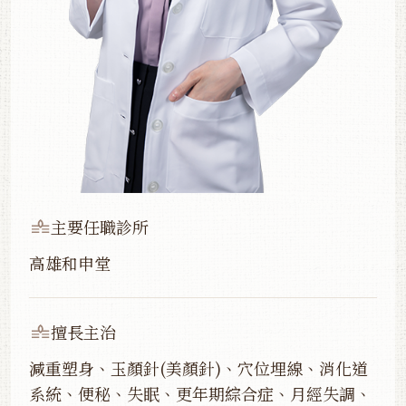
主要任職診所
高雄和申堂
擅長主治
減重塑身、玉顏針(美顏針)、穴位埋線、消化道
系統、便秘、失眠、更年期綜合症、月經失調、