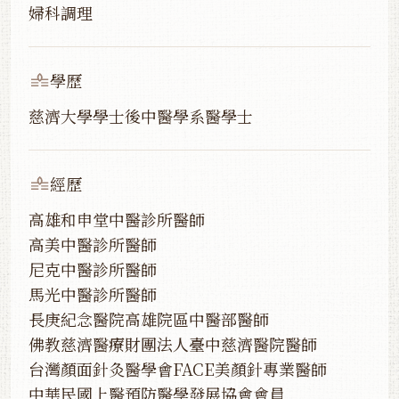
婦科調理
學歷
慈濟大學學士後中醫學系醫學士
經歷
高雄和申堂中醫診所醫師
高美中醫診所醫師
尼克中醫診所醫師
馬光中醫診所醫師
長庚紀念醫院高雄院區中醫部醫師
佛教慈濟醫療財團法人臺中慈濟醫院醫師
台灣顏面針灸醫學會FACE美顏針專業醫師
中華民國上醫預防醫學發展協會會員