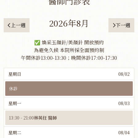
醫師門診表
2026年8月
上一週
下一週
✅ 煥采玉顏針/美顏針 開放預約
為避免久候 本院所採全面預約制
午間休診13:00-13:30；晚間休診17:00-17:30
星期日
08/02
休診
星期一
08/03
13:30 - 21:00
林英任 醫師
星期二
08/04