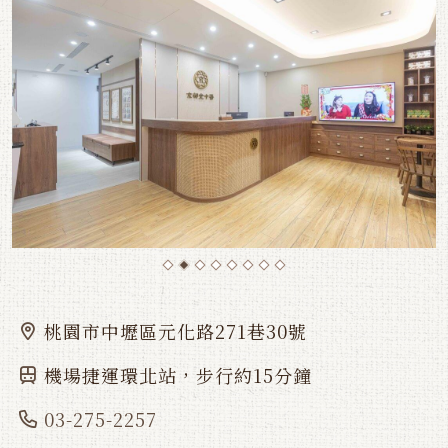
桃園市中壢區元化路271巷30號
機場捷運環北站，步行約15分鐘
03-275-2257