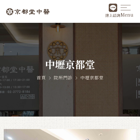
Menu
線上諮詢
中壢京都堂
首頁
院所門診
中壢京都堂